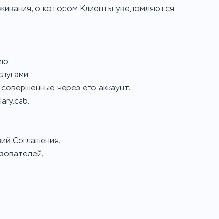
уживания, о котором Клиенты уведомляются
ию.
лугами.
 совершенные через его аккаунт.
ry.cab.
вий Соглашения.
зователей.