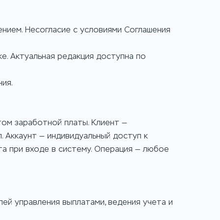
ением. Несогласие с условиями Соглашения
ке. Актуальная редакция доступна по
ия.
том заработной платы. Клиент —
. Аккаунт — индивидуальный доступ к
а при входе в систему. Операция — любое
лей управления выплатами, ведения учета и