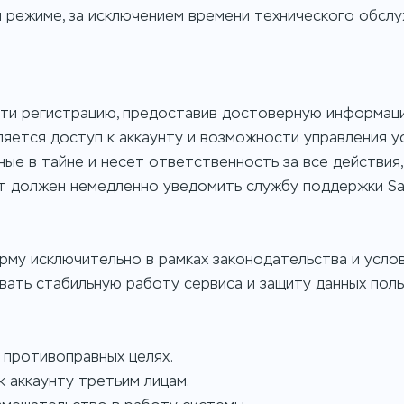
м режиме, за исключением времени технического обсл
ойти регистрацию, предоставив достоверную информац
ляется доступ к аккаунту и возможности управления ус
ные в тайне и несет ответственность за все действия,
нт должен немедленно уведомить службу поддержки Sala
орму исключительно в рамках законодательства и усло
вать стабильную работу сервиса и защиту данных поль
 противоправных целях.
к аккаунту третьим лицам.