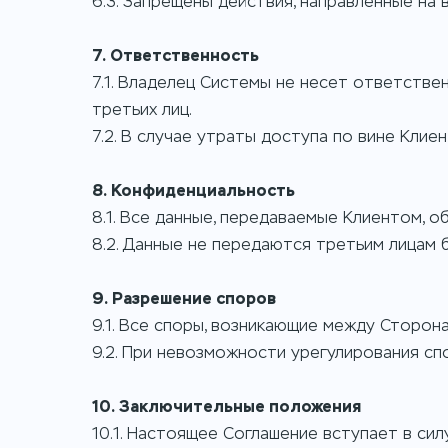
6.3. Запрещены действия, направленные на
7. Ответственность
7.1. Владелец Системы не несет ответстве
третьих лиц.
7.2. В случае утраты доступа по вине Кли
8. Конфиденциальность
8.1. Все данные, передаваемые Клиентом, 
8.2. Данные не передаются третьим лицам б
9. Разрешение споров
9.1. Все споры, возникающие между Сторон
9.2. При невозможности урегулирования с
10. Заключительные положения
10.1. Настоящее Соглашение вступает в си