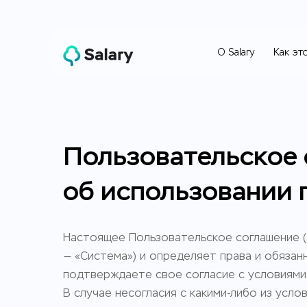
О Salary
Как эт
Пользовательское
О Salary
об использовании 
Настоящее Пользовательское соглашение (д
— «Система») и определяет права и обязан
подтверждаете свое согласие с условиями
В случае несогласия с какими-либо из усл