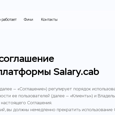
о работает
Фичи
Контакты
 соглашение
платформы Salary.cab
алее — «Соглашение») регулирует порядок использова
ности ее пользователей (далее — «Клиенты») и Владель
 настоящего Соглашения.
овий, вы должны немедленно прекратить использование