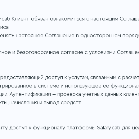
ry.cab Клиент обязан ознакомиться с настоящим Соглаш
иса.
изменять настоящее Соглашение в одностороннем поряд
лное и безоговорочное согласие с условиями Соглашен
 предоставляющий доступ к услугам, связанным с расче
трированное в системе и использующее ее функционал
ии. Аутентификация — проверка учетных данных клиент
ты, начисления и вывод средств.
нту доступ к функционалу платформы Salary.cab для це