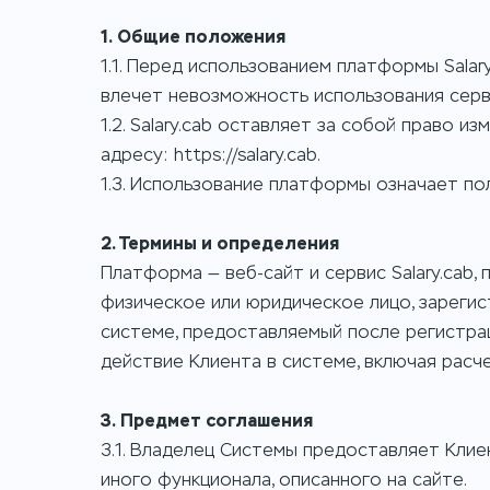
1. Общие положения
1.1. Перед использованием платформы Sala
влечет невозможность использования серв
1.2. Salary.cab оставляет за собой право 
адресу: https://salary.cab.
1.3. Использование платформы означает по
2. Термины и определения
Платформа — веб-сайт и сервис Salary.cab,
физическое или юридическое лицо, зарегис
системе, предоставляемый после регистрац
действие Клиента в системе, включая расче
3. Предмет соглашения
3.1. Владелец Системы предоставляет Клие
иного функционала, описанного на сайте.