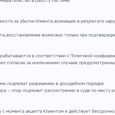
 вмешательство в работу системы.
нности за убытки Клиента, возникшие в результате нар
ента, восстановление возможно только при подтвержде
обрабатываются в соответствии с Политикой конфиден
ез согласия, за исключением случаев, предусмотренны
ами, подлежат разрешению в досудебном порядке.
пора — спор подлежит рассмотрению в суде по месту р
лу с момента акцепта Клиентом и действует бессрочно